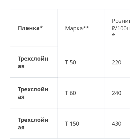
Розница  
Пленка*
Марка**
₽/100шт.*
*
Трехслойн
Т 50
220
ая
Трехслойн
Т 60
240
ая
Трехслойн
Т 150
430
ая