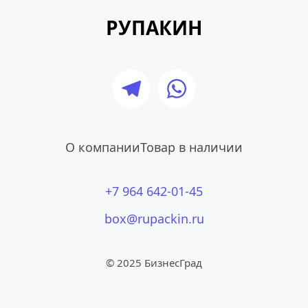
РУПАКИН
О компании
Товар в наличии
+7 964 642-01-45
box@rupackin.ru
© 2025 БизнесГрад