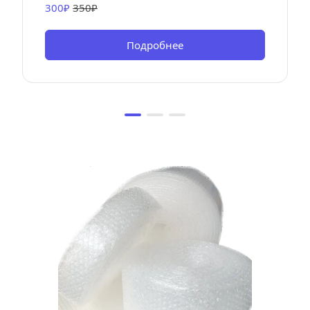
300₽ 
350₽
Подробнее