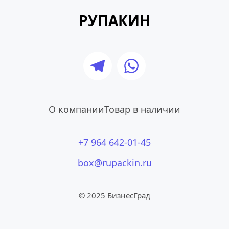
РУПАКИН
О компании
Товар в наличии
+7 964 642-01-45
box@rupackin.ru
© 2025 БизнесГрад