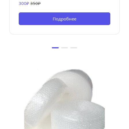
300₽ 
350₽
Подробнее