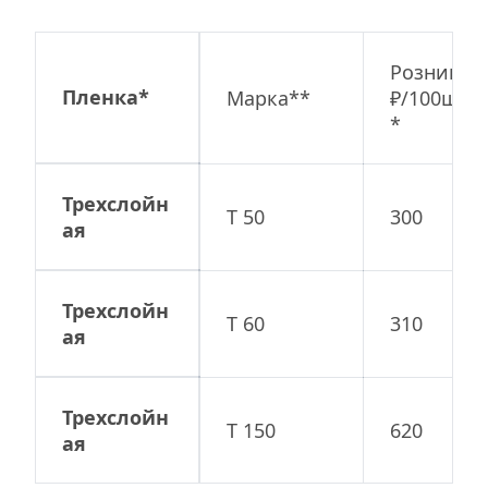
Розница  
Пленка*
Марка**
₽/100шт.*
*
Трехслойн
Т 50
300
ая
Трехслойн
Т 60
310
ая
Трехслойн
Т 150
620
ая