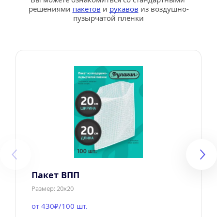
решениями 
пакетов
 и 
рукавов
 из воздушно-
пузырчатой пленки
Пакет ВПП
Размер: 20х20
от 430₽/100 шт.