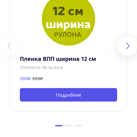
Пленка ВПП ширина 12 см
Плотность: 60 гр./кв.м
300₽ 
350₽
Подробнее