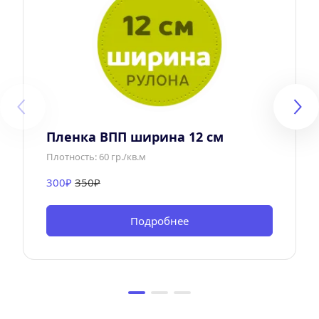
Пленка ВПП ширина 12 см
Плотность: 60 гр./кв.м
300₽ 
350₽
Подробнее