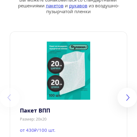
решениями 
пакетов
 и 
рукавов
 из воздушно-
пузырчатой пленки
Пакет ВПП
Размер: 20х20
от 430₽/100 шт.